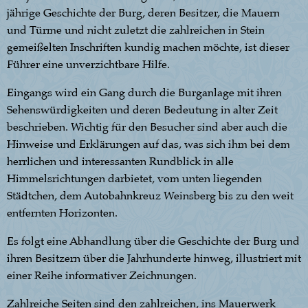
jährige Geschichte der Burg, deren Besitzer, die Mauern
und Türme und nicht zuletzt die zahlreichen in Stein
gemeißelten Inschriften kundig machen möchte, ist dieser
Führer eine unverzichtbare Hilfe.
Eingangs wird ein Gang durch die Burganlage mit ihren
Sehenswürdigkeiten und deren Bedeutung in alter Zeit
beschrieben. Wichtig für den Besucher sind aber auch die
Hinweise und Erklärungen auf das, was sich ihm bei dem
herrlichen und interessanten Rundblick in alle
Himmelsrichtungen darbietet, vom unten liegenden
Städtchen, dem Autobahnkreuz Weinsberg bis zu den weit
entfernten Horizonten.
Es folgt eine Abhandlung über die Geschichte der Burg und
ihren Besitzern über die Jahrhunderte hinweg, illustriert mit
einer Reihe informativer Zeichnungen.
Zahlreiche Seiten sind den zahlreichen, ins Mauerwerk