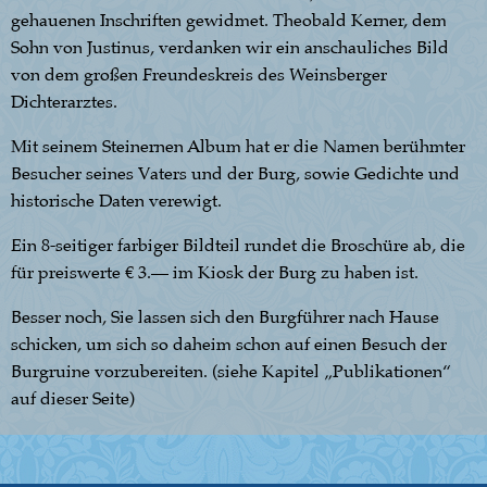
gehauenen Inschriften gewidmet. Theobald Kerner, dem
Sohn von Justinus, verdanken wir ein anschauliches Bild
von dem großen Freundeskreis des Weinsberger
Dichterarztes.
Mit seinem Steinernen Album hat er die Namen berühmter
Besucher seines Vaters und der Burg, sowie Gedichte und
historische Daten verewigt.
Ein 8-seitiger farbiger Bildteil rundet die Broschüre ab, die
für preiswerte € 3.— im Kiosk der Burg zu haben ist.
Besser noch, Sie lassen sich den Burgführer nach Hause
schicken, um sich so daheim schon auf einen Besuch der
Burgruine vorzubereiten. (siehe Kapitel „Publikationen“
auf dieser Seite)