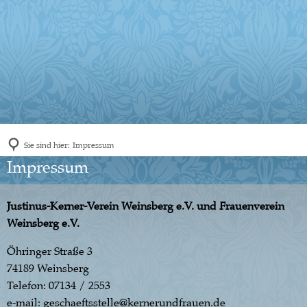
Sie sind hier:
Impressum
Impressum
Impressum
Justinus-Kerner-Verein Weinsberg e.V. und Frauenverein
Weinsberg e.V.
Öhringer Straße 3
74189 Weinsberg
Telefon: 07134 / 2553
e-mail: geschaeftsstelle@kernerundfrauen.de