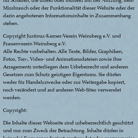
für Schäden, die direkt oder indirekt mit der Nutzung, dem
Missbrauch oder der Funktionalität dieser Website oder der
darin angebotenen Informationsinhalte in Zusammenhang
stehen.
Copyright Justinus-Kerner-Verein Weinsberg e.V. und
Frauenverein Weinsberg e.V.
Alle Rechte vorbehalten. Alle Texte, Bilder, Graphiken,
Fotos, Ton-, Video- und Animationsdateien sowie ihre
Arragements unterliegen dem Urheberrecht und anderen
Gesetzen zum Schutz geistigen Eigentums. Sie dürfen
weder für Handelszwecke oder zur Weitergabe kopiert,
noch verändert und auf anderen Web-Sites verwendet
werden.
Copyright:
Die Inhalte dieser Webseite sind urheberrechtlich geschützt
und nur zum Zweck der Betrachtung. Inhalte dürfen in