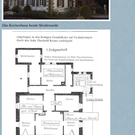
Das Kernerhaus heute Straßenseite