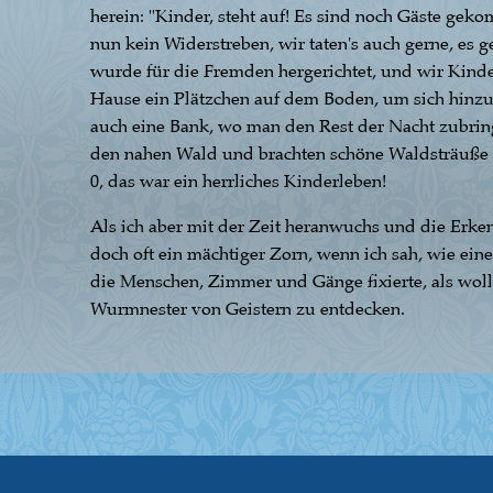
herein: "Kinder, steht auf! Es sind noch Gäste ge
nun kein Widerstreben, wir taten's auch gerne, e
wurde für die Fremden hergerichtet, und wir Kinder
Hause ein Plätzchen auf dem Boden, um sich hinz
auch eine Bank, wo man den Rest der Nacht zubri
den nahen Wald und brachten schöne Waldsträuße
0, das war ein herrliches Kinderleben!
Als ich aber mit der Zeit heranwuchs und die Erke
doch oft ein mächtiger Zorn, wenn ich sah, wie ein
die Menschen, Zimmer und Gänge fixierte, als wollt
Wurmnester von Geistern zu entdecken.