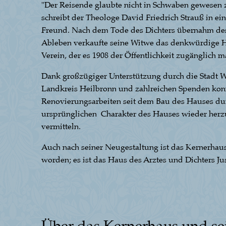
"Der Reisende glaubte nicht in Schwaben gewesen z
schreibt der Theologe David Friedrich Strauß in e
Freund. Nach dem Tode des Dichters übernahm de
Ableben verkaufte seine Witwe das denkwürdige Ha
Verein, der es 1908 der Öffentlichkeit zugänglich m
Dank großzügiger Unterstützung durch die Stadt W
Landkreis Heilbronn und zahlreichen Spenden kon
Renovierungsarbeiten seit dem Bau des Hauses d
ursprünglichen Charakter des Hauses wieder herz
vermitteln.
Auch nach seiner Neugestaltung ist das Kernerhaus
worden; es ist das Haus des Arztes und Dichters Ju