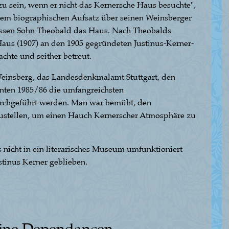
u sein, wenn er nicht das Kernersche Haus besuchte",
inem biographischen Aufsatz über seinen Weinsberger
ssen Sohn Theobald das Haus. Nach Theobalds
us (1907) an den 1905 gegründeten Justinus-Kerner-
achte und seither betreut.
einsberg, das Landesdenkmalamt Stuttgart, den
nten 1985/86 die umfangreichsten
urchgeführt werden. Man war bemüht, den
ustellen, um einen Hauch Kernerscher Atmosphäre zu
 nicht in ein literarisches Museum umfunktioniert
stinus Kerner geblieben.