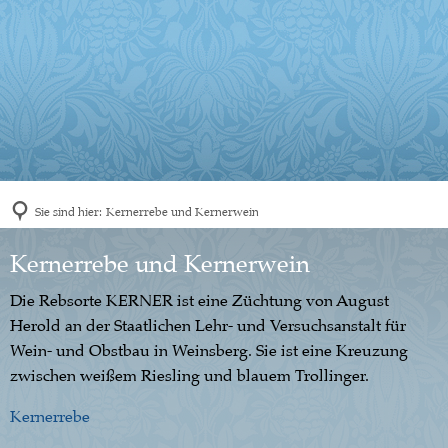
Sie sind hier:
Kernerrebe und Kernerwein
Kernerrebe
Kernerrebe und Kernerwein
und
Die Rebsorte KERNER ist eine Züchtung von August
Kernerwein
Herold an der Staatlichen Lehr- und Versuchsanstalt für
Wein- und Obstbau in Weinsberg. Sie ist eine Kreuzung
zwischen weißem Riesling und blauem Trollinger.
Kernerrebe