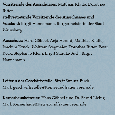
Vorsitzende des Ausschusses:
Matthias Klatte, Dorothee
Ritter
stellvertretende Vorsitzende des Ausschusses und
Vorstand:
Birgit Hannemann, Bürgermeisterin der Stadt
Weinsberg
Ausschuss:
Hans Göbbel, Anja Herold, Matthias Klatte,
Joachim Kruck, Wolfram Stegmaier, Dorothee Ritter, Peter
Röck, Stephanie Klein, Birgit Strautz-Buch, Birgit
Hannemann
Leiterin der Geschäftsstelle:
Birgit Strautz-Buch
Mail: geschaeftsstelle@Kernerundfrauenverein.de
Kernerhausbetreuer:
Hans Göbbel und Dr. Bernd Liebig
Mail: Kernerhaus@Kernerundfrauenverein.de